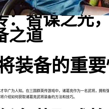
传：智谋之光
备之道
将装备的重要
和才华广为人知。在三国群英传游戏中，诸葛亮作为一名武将，拥有
文将介绍如何获取诸葛亮武将装备的方法和技巧。