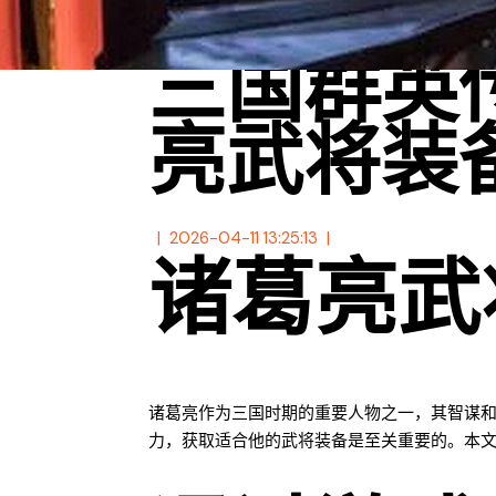
三国群英
亮武将装
2026-04-11 13:25:13
诸葛亮武
诸葛亮作为三国时期的重要人物之一，其智谋
力，获取适合他的武将装备是至关重要的。本