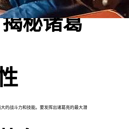
，揭秘诸葛
性
强大的战斗力和技能。要发挥出诸葛亮的最大潜