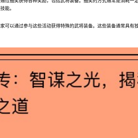
以通过抽奖获得各种奖励，包括武将装备。抽奖的方式通常是消耗一
和技能。
玩家可以通过参与这些活动获得特殊的武将装备。这些装备通常具有