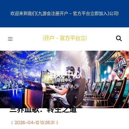
欢迎来到我们(九游会注册开户 - 官方平台立即加入)公司!
游戏中心
/
游戏中心
三界血歌：转生之道
2026-04-12 13:26:31